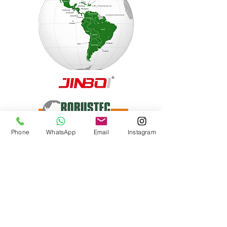
Phone
WhatsApp
Email
Instagram
MKTAutomotives